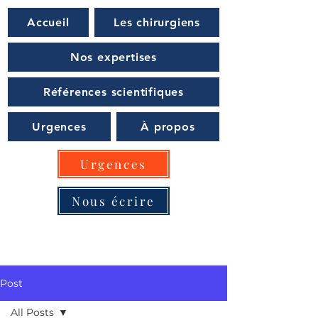
Accueil
Les chirurgiens
Nos expertises
Références scientifiques
Urgences
À propos
Urgences
Nous écrire
Post
All Posts