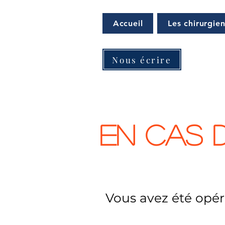
Accueil
Les chirurgie
Nous écrire
En cas 
Vous avez été opér