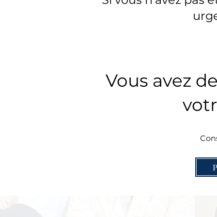
urge
Vous avez de
votr
Cons