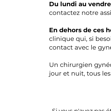
Du lundi au vendred
contactez notre assi
En dehors de ces h
clinique qui, si bes
contact avec le gyn
Un chirurgien gynéc
jour et nuit, tous les
Si vous n'avez pas é