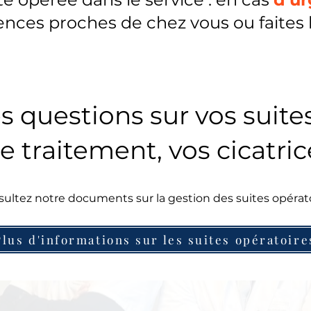
nces proches de chez vous ou faites l
s questions sur vos suites
e traitement, vos cicatri
ultez notre documents sur la gestion des suites opérat
Plus d'informations sur les suites opératoire