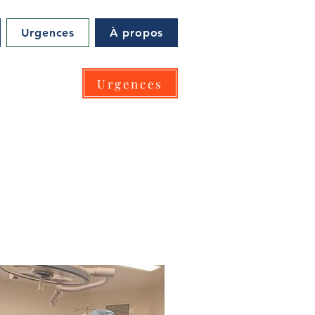
Urgences
À propos
Urgences