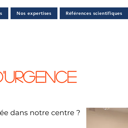
ns
Nos expertises
Références scientifiques
d'urgence
ée dans notre centre​ ?