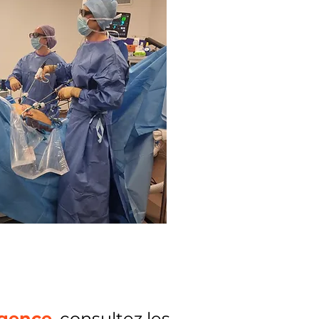
rgence
, consultez les