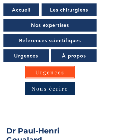
Accueil
Les chirurgiens
Nos expertises
Références scientifiques
Urgences
À propos
Urgences
Nous écrire
Dr Paul-Henri
Goualard