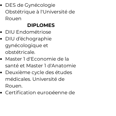
DES de Gynécologie
Obstétrique à l'Université de
Rouen
DIPLOMES
DIU Endométriose
DIU d’échographie
gynécologique et
obstétricale.
Master 1 d'Economie de la
santé et Master 1 d'Anatomie
Deuxième cycle des études
médicales. Université de
Rouen.
Certification européenne de
l’ESGE niveau Bachelor pour
la chirurgie coelioscopique
au CICE de Clermont-