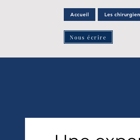
Accueil
Les chirurgie
Nous écrire