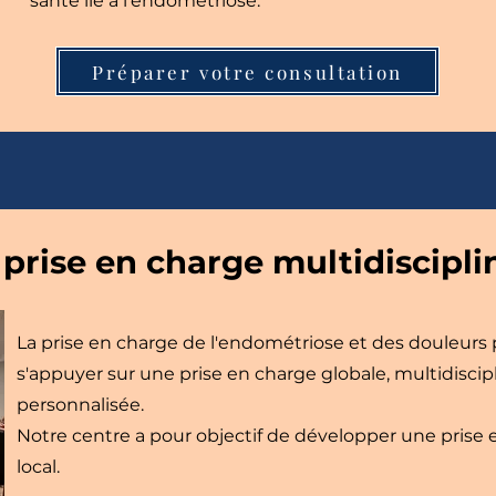
santé lié à l'endométriose.
Préparer votre consultation
prise en charge multidiscipli
La prise en charge de l'endométriose et des douleurs
s'appuyer sur une prise en charge globale, multidiscipl
personnalisée.
Notre centre a pour objectif de développer une prise e
local.