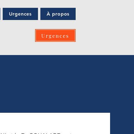
Urgences
À propos
Urgences