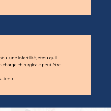
ou une infertilité, et/ou qu'il
n charge chirurgicale peut être
atiente.