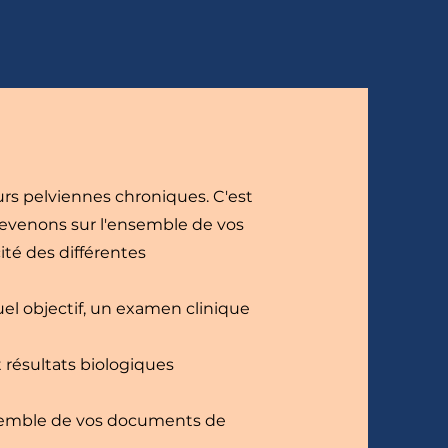
rs pelviennes chroniques. C'est
revenons sur l'ensemble de vos
ité des différentes
el objectif, un examen clinique
 résultats biologiques
nsemble de vos documents de