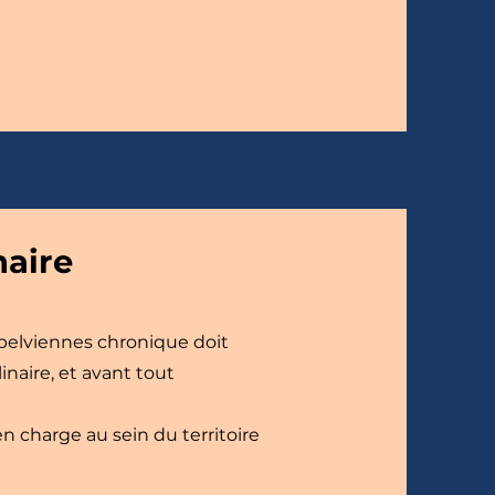
naire
 pelviennes chronique doit
inaire, et avant tout
n charge au sein du territoire