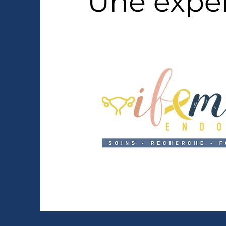
Une expe