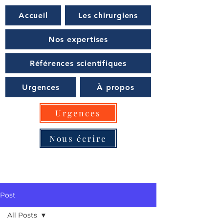
Accueil
Les chirurgiens
Nos expertises
Références scientifiques
Urgences
À propos
Urgences
Nous écrire
Post
All Posts