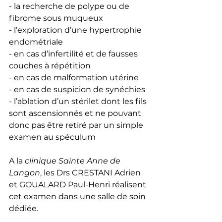
- la recherche de polype ou de 
fibrome sous muqueux
- l’exploration d’une hypertrophie 
endométriale
- en cas d’infertilité et de fausses 
couches à répétition
- en cas de malformation utérine
- en cas de suspicion de synéchies 
- l’ablation d’un stérilet dont les fils 
sont ascensionnés et ne pouvant 
donc pas être retiré par un simple 
examen au spéculum
A la 
clinique Sainte Anne de 
Langon
, les Drs CRESTANI Adrien 
et GOUALARD Paul-Henri réalisent 
cet examen dans une salle de soin 
dédiée.