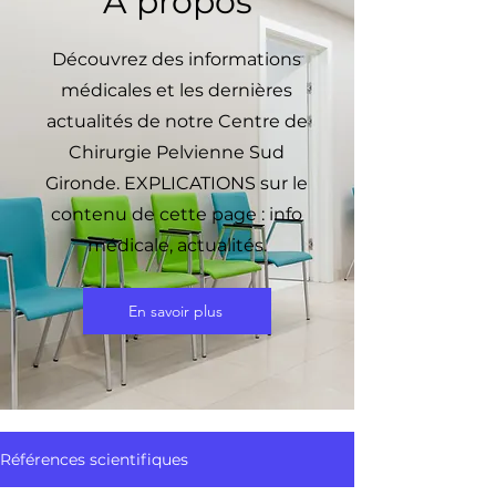
À propos
Découvrez des informations
médicales et les dernières
actualités de notre Centre de
Chirurgie Pelvienne Sud
Gironde. EXPLICATIONS sur le
contenu de cette page : info
médicale, actualités.
En savoir plus
Références scientifiques