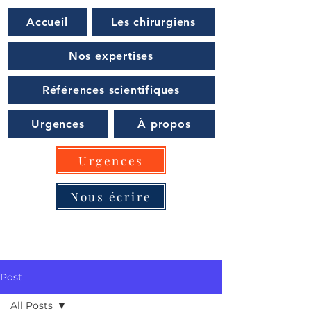
Accueil
Les chirurgiens
Nos expertises
Références scientifiques
Urgences
À propos
Urgences
Nous écrire
Post
All Posts