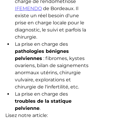
charge de l'endométriose 
IFEMENDO
 de Bordeaux. Il 
existe un réel besoin d'une 
prise en charge locale pour le  
diagnostic, le suivi et parfois la 
chirurgie. 
La prise en charge des 
pathologies bénignes 
pelviennes
 : fibromes, kystes 
ovariens, bilan de saignements 
anormaux utérins, chirurgie 
vulvaire, explorations et 
chirurgie de l'infertilité, etc.
La prise en charge des 
troubles de la statique 
pelvienne
. 
Lisez notre article: 