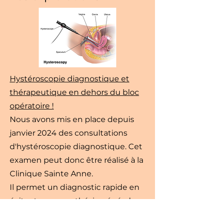
Hystéroscopie diagnostique et
thérapeutique en dehors du bloc
opératoire !
Nous avons mis en place depuis
janvier 2024 des consultations
d'hystéroscopie diagnostique. Cet
examen peut donc être réalisé à la
Clinique Sainte Anne.
Il permet un diagnostic rapide en
évitant une anesthésie générale,
et parfois une résection des