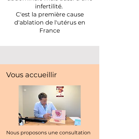
infertilité.
C'est la première cause
d'ablation de l'utérus en
France
Vous accueillir
Nous proposons une consultation